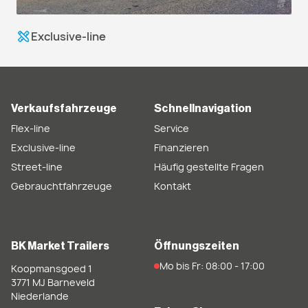
Exclusive-line
Verkaufsfahrzeuge
Schnellnavigation
Flex-line
Service
Exclusive-line
Finanzieren
Street-line
Häufig gestellte Fragen
Gebrauchtfahrzeuge
Kontakt
BK Market Trailers
Öffnungszeiten
Mo bis Fr: 08:00 - 17:00
Koopmansgoed 1
3771 MJ
Barneveld
Niederlande