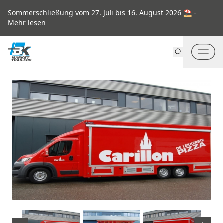
Go to content
Sommerschließung vom 27. Juli bis 16. August 2026 ⛱ -
Mehr lesen