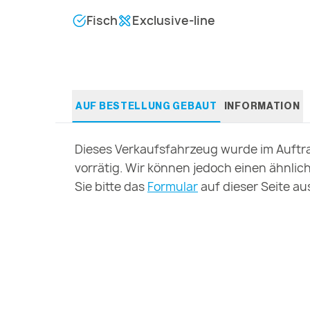
Fisch
Exclusive-line
AUF BESTELLUNG GEBAUT
INFORMATION
Dieses Verkaufsfahrzeug wurde im Auftra
vorrätig. Wir können jedoch einen ähnlic
Sie bitte das
Formular
auf dieser Seite au
Kontakt mit Ihnen auf.