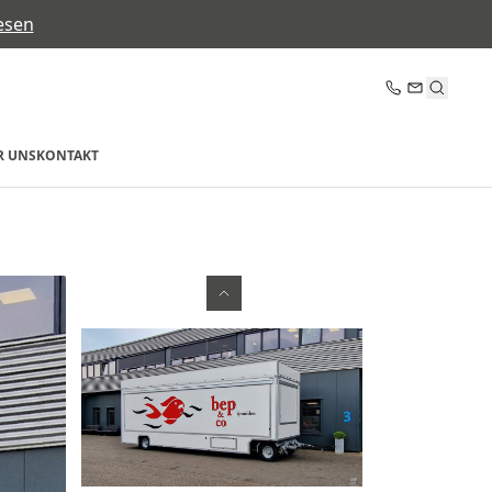
esen
R UNS
KONTAKT