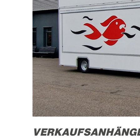
VERKAUFSANHÄNGER