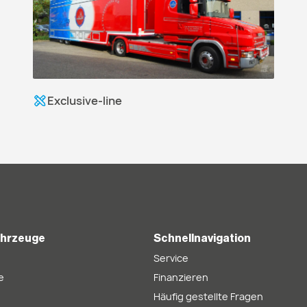
Exclusive-line
ahrzeuge
Schnellnavigation
Service
e
Finanzieren
Häufig gestellte Fragen