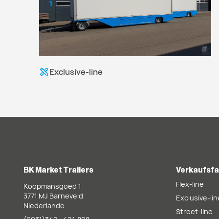
Exclusive-line
BK Market Trailers
Verkaufsf
Flex-line
Koopmansgoed 1
3771 MJ
Barneveld
Exclusive-lin
Niederlande
Street-line